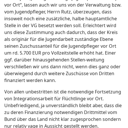
vor Ort“, lassen auch wir uns von der Verwaltung bzw.
vom Jugendpfleger, Herrn Rutz, überzeugen, dass
insoweit noch eine zusätzliche, halbe hauptamtliche
Stelle in der VG besetzt werden soll. Erleichtert wird
uns diese Zustimmung auch dadurch, dass der Kreis
als originär für die Jugendarbeit zuständige Ebene
seinen Zuschussanteil für die Jugendpfleger vor Ort
um rd. 5.700 EUR pro Vollzeitstelle erhöht hat. Einer
ggf. darüber hinausgehenden Stellen-weitung
verschließen wir uns dann nicht, wenn dies ganz oder
überwiegend durch weitere Zuschüsse von Dritten
finanziert werden kann.
Von allen unbestritten ist die notwendige Fortsetzung
von Integrationsarbeit für Flüchtlinge vor Ort.
Unbefriedigend, ja unverständlich bleibt aber, dass die
zu deren Finanzierung notwendigen Drittmittel vom
Bund über das Land nicht klar zugesprochen sondern
nur relativ vage in Aussicht gestellt werden.