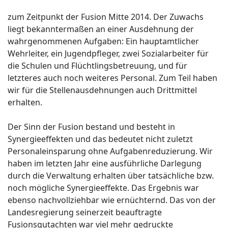
zum Zeitpunkt der Fusion Mitte 2014. Der Zuwachs
liegt bekanntermaßen an einer Ausdehnung der
wahrgenommenen Aufgaben: Ein hauptamtlicher
Wehrleiter, ein Jugendpfleger, zwei Sozialarbeiter für
die Schulen und Flüchtlingsbetreuung, und für
letzteres auch noch weiteres Personal. Zum Teil haben
wir für die Stellenausdehnungen auch Drittmittel
erhalten.
Der Sinn der Fusion bestand und besteht in
Synergieeffekten und das bedeutet nicht zuletzt
Personaleinsparung ohne Aufgabenreduzierung. Wir
haben im letzten Jahr eine ausführliche Darlegung
durch die Verwaltung erhalten über tatsächliche bzw.
noch mögliche Synergieeffekte. Das Ergebnis war
ebenso nachvollziehbar wie ernüchternd. Das von der
Landesregierung seinerzeit beauftragte
Fusionsgutachten war viel mehr gedruckte