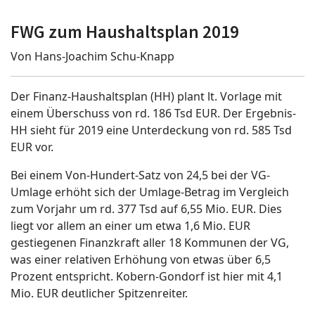
FWG zum Haushaltsplan 2019
Von Hans-Joachim Schu-Knapp
Der Finanz-Haushaltsplan (HH) plant lt. Vorlage mit
einem Überschuss von rd. 186 Tsd EUR. Der Ergebnis-
HH sieht für 2019 eine Unterdeckung von rd. 585 Tsd
EUR vor.
Bei einem Von-Hundert-Satz von 24,5 bei der VG-
Umlage erhöht sich der Umlage-Betrag im Vergleich
zum Vorjahr um rd. 377 Tsd auf 6,55 Mio. EUR. Dies
liegt vor allem an einer um etwa 1,6 Mio. EUR
gestiegenen Finanzkraft aller 18 Kommunen der VG,
was einer relativen Erhöhung von etwas über 6,5
Prozent entspricht. Kobern-Gondorf ist hier mit 4,1
Mio. EUR deutlicher Spitzenreiter.