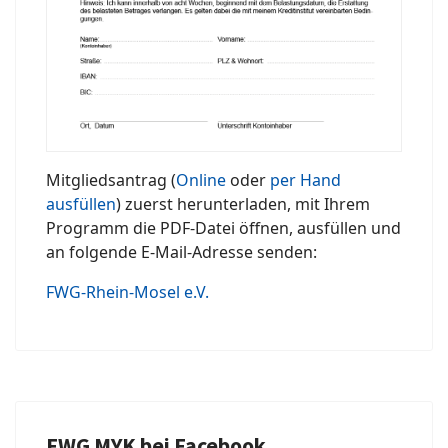
Mitgliedsantrag (
Online
oder
per Hand
ausfüllen
) zuerst herunterladen, mit Ihrem
Programm die PDF-Datei öffnen, ausfüllen und
an folgende E-Mail-Adresse senden:
FWG-Rhein-Mosel e.V.
FWG MYK bei Facebook