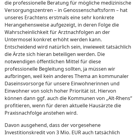
die professionelle Beratung für mögliche medizinische
Versorgungszentren – in Genossenschaftsform – hat
unseres Erachtens erstmals eine sehr konkrete
Herangehensweise aufgezeigt, in deren Folge die
Wahrscheinlichkeit für Arztnachfolgen an der
Untermosel konkret erhöht werden kann.
Entscheidend wird natürlich sein, inwieweit tatsächlich
die Ärzte sich hieran beteiligen werden. Die
notwendigen öffentlichen Mittel für diese
professionelle Begleitung sollten, ja müssen wir
aufbringen, weil kein anderes Thema an kommunaler
Daseinsvorsorge für unsere Einwohnerinnen und
Einwohner von solch hoher Priorität ist. Hiervon
können dann ggf. auch die Kommunen von „Alt-Rhens“
profitieren, wenn für deren aktuelle Hausärzte die
Praxisnachfolge anstehen wird.
Davon ausgehend, dass der vorgesehene
Investitionskredit von 3 Mio. EUR auch tatsächlich