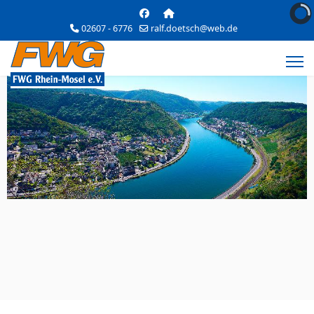
02607 - 6776
ralf.doetsch@web.de