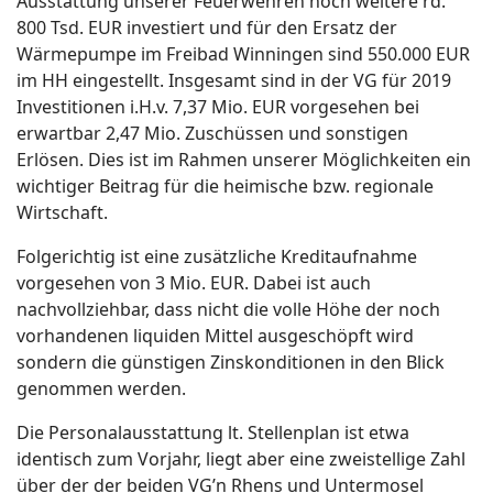
Ausstattung unserer Feuerwehren noch weitere rd.
800 Tsd. EUR investiert und für den Ersatz der
Wärmepumpe im Freibad Winningen sind 550.000 EUR
im HH eingestellt. Insgesamt sind in der VG für 2019
Investitionen i.H.v. 7,37 Mio. EUR vorgesehen bei
erwartbar 2,47 Mio. Zuschüssen und sonstigen
Erlösen. Dies ist im Rahmen unserer Möglichkeiten ein
wichtiger Beitrag für die heimische bzw. regionale
Wirtschaft.
Folgerichtig ist eine zusätzliche Kreditaufnahme
vorgesehen von 3 Mio. EUR. Dabei ist auch
nachvollziehbar, dass nicht die volle Höhe der noch
vorhandenen liquiden Mittel ausgeschöpft wird
sondern die günstigen Zinskonditionen in den Blick
genommen werden.
Die Personalausstattung lt. Stellenplan ist etwa
identisch zum Vorjahr, liegt aber eine zweistellige Zahl
über der der beiden VG’n Rhens und Untermosel