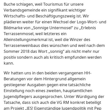
Buche schlagen, weil Tourismus für unsere
Verbandsgemeinde ein signifikant wichtiger
Wirtschafts- und Beschäftigungszweig ist. Wir
plädieren weiter für einen Wechsel der Logo-Wort- und
Bildmarke von „Sonnige Untermosel“ zu „Erlebnis
Terrassenmosel, weil letzteres ein
Alleinstellungsmerkmal ist, weil die Winzer des
Terrassenweinbaus dies wünschen und weil nach dem
Sommer 2018 das Wort „sonnig“ als nicht mehr nur
positiv sondern auch als kritisch empfunden werden
kann.
Wir hatten uns in den beiden vergangenen HH-
Beratungen vor dem Hintergrund allgemein
gestiegener Ausgaben gegen eine tatsächliche
Einstellung noch eines zweiten, hauptamtlichen
Jugendpflegers ausgesprochen. Unter Würdigung der
Tatsache, dass sich auch die VG RM konkret beteiligt
am Projekt „JES! Eigenständige Jugendpolitik mit Pep