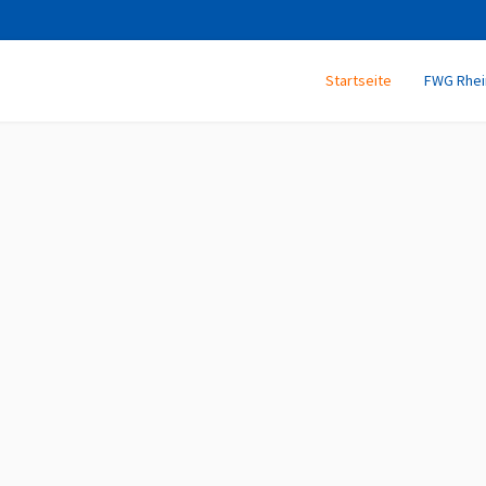
Startseite
FWG Rhei