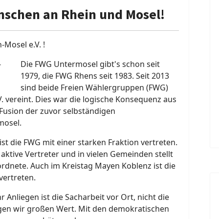
nschen an Rhein und Mosel!
Mosel e.V. !
Die FWG Untermosel gibt's schon seit
1979, die FWG Rhens seit 1983. Seit 2013
sind beide Freien Wählergruppen (FWG)
vereint. Dies war die logische Konsequenz aus
 Fusion der zuvor selbständigen
mosel.
t die FWG mit einer starken Fraktion vertreten.
aktive Vertreter und in vielen Gemeinden stellt
dnete. Auch im Kreistag Mayen Koblenz ist die
vertreten.
r Anliegen ist die Sacharbeit vor Ort, nicht die
legen wir großen Wert. Mit den demokratischen