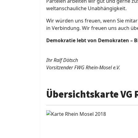
Parteien arbeiten wir gut und gerne 
weltanschauliche Unabhängigkeit.
Wir würden uns freuen, wenn Sie mitarb
in Verbindung. Wir freuen uns auch üb
Demokratie lebt von Demokraten – Bit
Ihr Ralf Dötsch
Vorsitzender FWG Rhein-Mosel e.V.
Übersichtskarte VG 