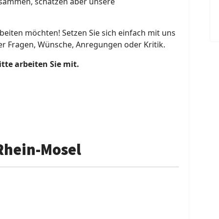
zusammen, schätzen aber unsere
eiten möchten! Setzen Sie sich einfach mit uns
er Fragen, Wünsche, Anregungen oder Kritik.
te arbeiten Sie mit.
Rhein-Mosel