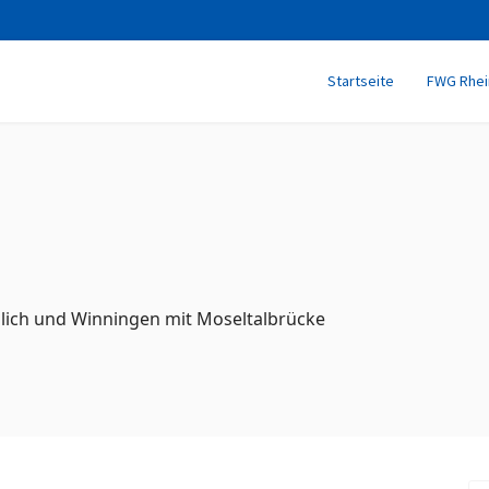
Startseite
FWG Rhei
blich und Winningen mit Moseltalbrücke