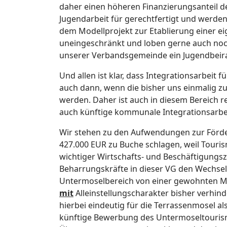
daher einen höheren Finanzierungsanteil d
Jugendarbeit für gerechtfertigt und werden
dem Modellprojekt zur Etablierung einer ei
uneingeschränkt und loben gerne auch noch 
unserer Verbandsgemeinde ein Jugendbeira
Und allen ist klar, dass Integrationsarbeit
auch dann, wenn die bisher uns einmalig z
werden. Daher ist auch in diesem Bereich re
auch künftige kommunale Integrationsa
Wir stehen zu den Aufwendungen zur Förder
427.000 EUR zu Buche schlagen, weil Touri
wichtiger Wirtschafts- und Beschäftigungszw
Beharrungskräfte in dieser VG den Wechsel
Untermoselbereich von einer gewohnten 
mit
Alleinstellungscharakter bisher verhind
hierbei eindeutig für die Terrassenmosel 
künftige Bewerbung des Untermoseltouris