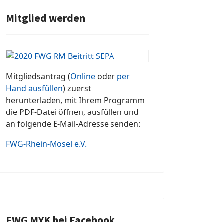
Mitglied werden
Mitgliedsantrag (
Online
oder
per
Hand ausfüllen
) zuerst
herunterladen, mit Ihrem Programm
die PDF-Datei öffnen, ausfüllen und
an folgende E-Mail-Adresse senden:
FWG-Rhein-Mosel e.V.
FWG MYK bei Facebook