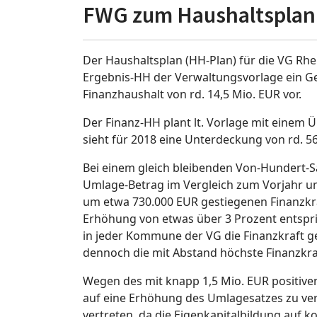
FWG zum Haushaltsplan
Der Haushaltsplan (HH-Plan) für die VG Rhe
Ergebnis-HH der Verwaltungsvorlage ein G
Finanzhaushalt von rd. 14,5 Mio. EUR vor.
Der Finanz-HH plant lt. Vorlage mit einem 
sieht für 2018 eine Unterdeckung von rd. 56
Bei einem gleich bleibenden Von-Hundert-S
Umlage-Betrag im Vergleich zum Vorjahr um r
um etwa 730.000 EUR gestiegenen Finanzkra
Erhöhung von etwas über 3 Prozent entspric
in jeder Kommune der VG die Finanzkraft g
dennoch die mit Abstand höchste Finanzkr
Wegen des mit knapp 1,5 Mio. EUR positiven 
auf eine Erhöhung des Umlagesatzes zu ver
vertreten, da die Eigenkapitalbildung auf 