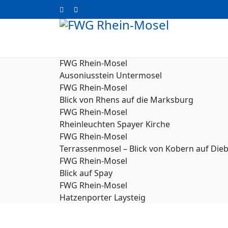
FWG Rhein-Mosel
Ausoniusstein Untermosel
FWG Rhein-Mosel
Blick von Rhens auf die Marksburg
FWG Rhein-Mosel
Rheinleuchten Spayer Kirche
FWG Rhein-Mosel
Terrassenmosel – Blick von Kobern auf Die
FWG Rhein-Mosel
Blick auf Spay
FWG Rhein-Mosel
Hatzenporter Laysteig