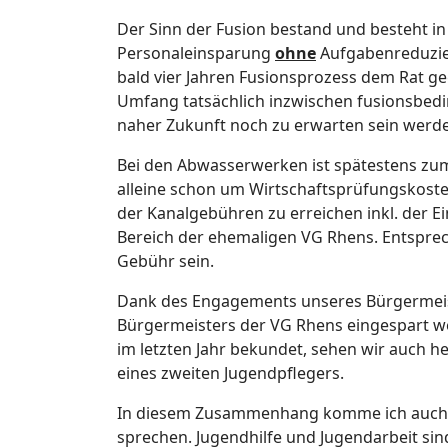
Der Sinn der Fusion bestand und besteht in
Personaleinsparung
ohne
Aufgabenreduzie
bald vier Jahren Fusionsprozess dem Rat 
Umfang tatsächlich inzwischen fusionsbedin
naher Zukunft noch zu erwarten sein werd
Bei den Abwasserwerken ist spätestens zu
alleine schon um Wirtschaftsprüfungskosten 
der Kanalgebühren zu erreichen inkl. der 
Bereich der ehemaligen VG Rhens. Entspre
Gebühr sein.
Dank des Engagements unseres Bürgermeist
Bürgermeisters der VG Rhens eingespart we
im letzten Jahr bekundet, sehen wir auch h
eines zweiten Jugendpflegers.
In diesem Zusammenhang komme ich auch w
sprechen. Jugendhilfe und Jugendarbeit sind