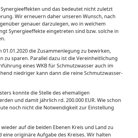
 Synergieeffekten und das bedeutet nicht zuletzt
rung. Wir erneuern daher unseren Wunsch, nach
gegenüber genauer darzulegen, wo in welchem
gt Synergieeffekte eingetreten sind bzw. solche in
en.
m 01.01.2020 die Zusammenlegung zu bewirken,
zu sparen. Parallel dazu ist die Vereinheitlichung
Einführung eines WKB für Schmutzwasser auch im
chend niedriger kann dann die reine Schmutzwasser-
ers konnte die Stelle des ehemaligen
rden und damit jährlich rd. 200.000 EUR. Wie schon
eute noch nicht die Notwendigkeit zur Einstellung
ieder auf die beiden Ebenen Kreis und Land zu
 eine originäre Aufgabe des Kreises. Wir halten