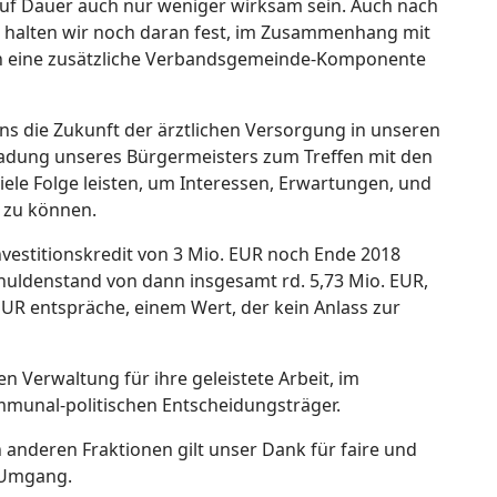
uf Dauer auch nur weniger wirksam sein. Auch nach
er, halten wir noch daran fest, im Zusammenhang mit
ch eine zusätzliche Verbandsgemeinde-Komponente
uns die Zukunft der ärztlichen Versorgung in unseren
ladung unseres Bürgermeisters zum Treffen mit den
iele Folge leisten, um Interessen, Erwartungen, und
en zu können.
estitionskredit von 3 Mio. EUR noch Ende 2018
uldenstand von dann insgesamt rd. 5,73 Mio. EUR,
UR entspräche, einem Wert, der kein Anlass zur
n Verwaltung für ihre geleistete Arbeit, im
mmunal-politischen Entscheidungsträger.
anderen Fraktionen gilt unser Dank für faire und
n Umgang.