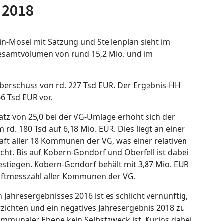
 2018
in-Mosel mit Satzung und Stellenplan sieht im
esamtvolumen von rund 15,2 Mio. und im
Überschuss von rd. 227 Tsd EUR. Der Ergebnis-HH
6 Tsd EUR vor.
atz von 25,0 bei der VG-Umlage erhöht sich der
d. 180 Tsd auf 6,18 Mio. EUR. Dies liegt an einer
ft aller 18 Kommunen der VG, was einer relativen
ht. Bis auf Kobern-Gondorf und Oberfell ist dabei
estiegen. Kobern-Gondorf behält mit 3,87 Mio. EUR
aftmesszahl aller Kommunen der VG.
Jahresergebnisses 2016 ist es schlicht vernünftig,
zichten und ein negatives Jahresergebnis 2018 zu
kommunaler Ebene kein Selbstzweck ist. Kurios dabei