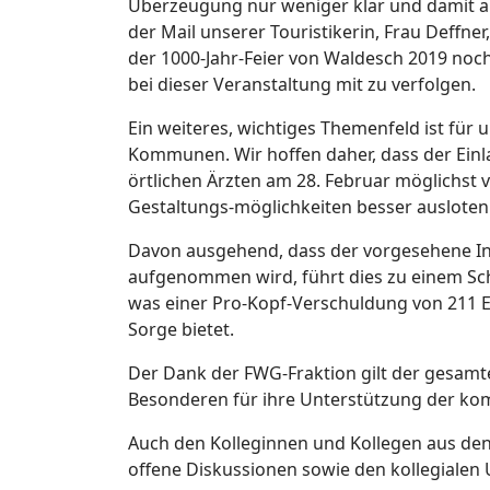
Überzeugung nur weniger klar und damit a
der Mail unserer Touristikerin, Frau Deffn
der 1000-Jahr-Feier von Waldesch 2019 no
bei dieser Veranstaltung mit zu verfolgen.
Ein weiteres, wichtiges Themenfeld ist für 
Kommunen. Wir hoffen daher, dass der Ein
örtlichen Ärzten am 28. Februar möglichst v
Gestaltungs-möglichkeiten besser auslot
Davon ausgehend, dass der vorgesehene Inv
aufgenommen wird, führt dies zu einem Sch
was einer Pro-Kopf-Verschuldung von 211 E
Sorge bietet.
Der Dank der FWG-Fraktion gilt der gesamte
Besonderen für ihre Unterstützung der ko
Auch den Kolleginnen und Kollegen aus den 
offene Diskussionen sowie den kollegiale