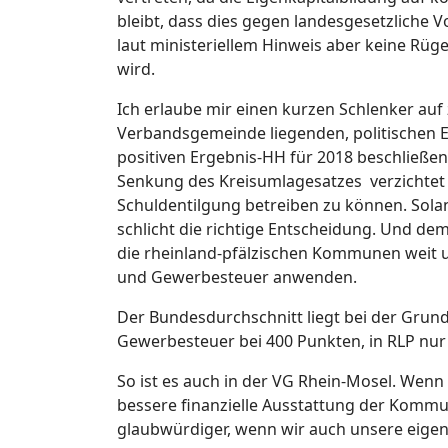
bleibt, dass dies gegen landesgesetzliche 
laut ministeriellem Hinweis aber keine R
wird.
Ich erlaube mir einen kurzen Schlenker auf
Verbandsgemeinde liegenden, politischen 
positiven Ergebnis-HH für 2018 beschließen 
Senkung des Kreisumlagesatzes verzichtet
Schuldentilgung betreiben zu können. Solang
schlicht die richtige Entscheidung. Und d
die rheinland-pfälzischen Kommunen weit u
und Gewerbesteuer anwenden.
Der Bundesdurchschnitt liegt bei der Grund
Gewerbesteuer bei 400 Punkten, in RLP nur 
So ist es auch in der VG Rhein-Mosel. Wenn 
bessere finanzielle Ausstattung der Kommu
glaubwürdiger, wenn wir auch unsere eige