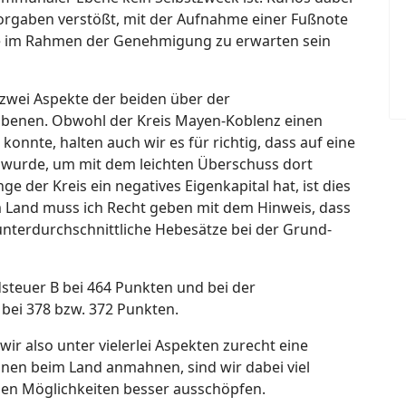
Vorgaben verstößt, mit der Aufnahme einer Fußnote
üge im Rahmen der Genehmigung zu erwarten sein
 zwei Aspekte der beiden über der
Ebenen. Obwohl der Kreis Mayen-Koblenz einen
konnte, halten auch wir es für richtig, dass auf eine
 wurde, um mit dem leichten Überschuss dort
e der Kreis ein negatives Eigenkapital hat, ist dies
em Land muss ich Recht geben mit dem Hinweis, dass
nterdurchschnittliche Hebesätze bei der Grund-
steuer B bei 464 Punkten und bei der
bei 378 bzw. 372 Punkten.
wir also unter vielerlei Aspekten zurecht eine
nen beim Land anmahnen, sind wir dabei viel
nen Möglichkeiten besser ausschöpfen.